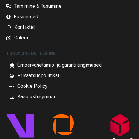
Tarnimine & Tasumine
Küsimused
Kontaktid
Galerii
TURVALINE OSTLEMINE
Ümbervahetamis- ja garantiitingimused
Privaatsuspoliitikat
Cookie Policy
Kasutustingimusi