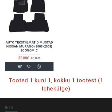
AUTO TEKSTIILMATID MUSTAD
NISSAN MURANO (2003-2008)
ECONOMIC
32.00€
45.00€
Tooted 1 kuni 1, kokku 1 tootest (1
lehekülge)
INFO