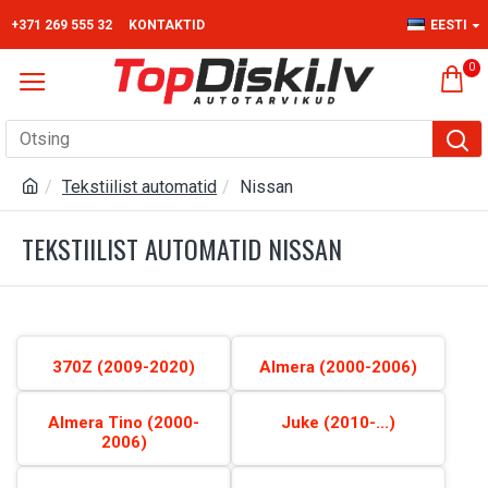
+371 269 555 32
KONTAKTID
EESTI
0
Tekstiilist automatid
Nissan
TEKSTIILIST AUTOMATID NISSAN
370Z (2009-2020)
Almera (2000-2006)
Almera Tino (2000-
Juke (2010-...)
2006)