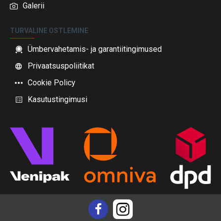
Galerii
TURVALINE OSTLEMINE
Ümbervahetamis- ja garantiitingimused
Privaatsuspoliitikat
Cookie Policy
Kasutustingimusi