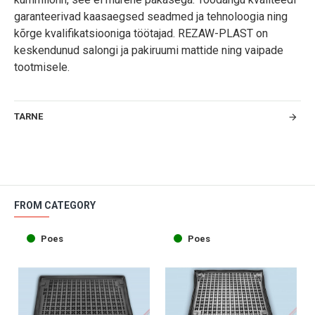
garanteerivad kaasaegsed seadmed ja tehnoloogia ning
kõrge kvalifikatsiooniga töötajad. REZAW-PLAST on
keskendunud salongi ja pakiruumi mattide ning vaipade
tootmisele.
TARNE
FROM CATEGORY
Poes
Poes