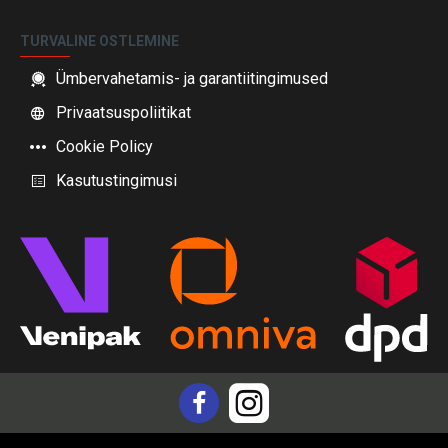
TURVALINE OSTLEMINE
Ümbervahetamis- ja garantiitingimused
Privaatsuspoliitikat
Cookie Policy
Kasutustingimusi