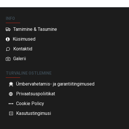
INFO
Tarnimine & Tasumine
Küsimused
Kontaktid
Galerii
TURVALINE OSTLEMINE
Ümbervahetamis- ja garantiitingimused
Privaatsuspoliitikat
Cookie Policy
Kasutustingimusi