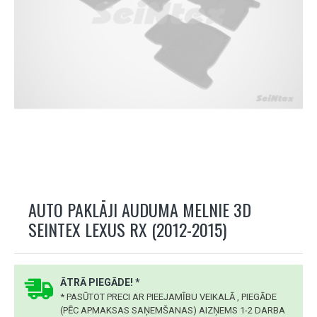
AUTO PAKLĀJI AUDUMA MELNIE 3D
SEINTEX LEXUS RX (2012-2015)
ĀTRĀ PIEGĀDE! *
* PASŪTOT PRECI AR PIEEJAMĪBU VEIKALĀ , PIEGĀDE
(PĒC APMAKSAS SAŅEMŠANAS) AIZŅEMS 1-2 DARBA