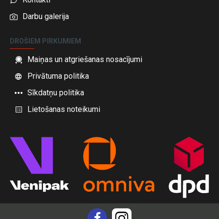
Darbu galerija
DROŠIEM PIRKUMIEM
Maiņas un atgriešanas nosacījumi
Privātuma politika
Sīkdatņu politika
Lietošanas noteikumi