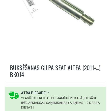
BUKSĒŠANAS CILPA SEAT ALTEA (2011-...)
BK014
ĀTRĀ PIEGĀDE! *
* PASŪTOT PRECI AR PIEEJAMĪBU VEIKALĀ , PIEGĀDE
(PĒC APMAKSAS SAŅEMŠANAS) AIZŅEMS 1-2 DARBA
DIENAS !