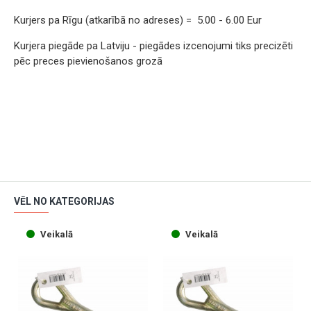
Kurjers pa Rīgu (atkarībā no adreses) = 5.00 - 6.00 Eur
Kurjera piegāde pa Latviju - piegādes izcenojumi tiks precizēti
pēc preces pievienošanos grozā
VĒL NO KATEGORIJAS
Veikalā
Veikalā