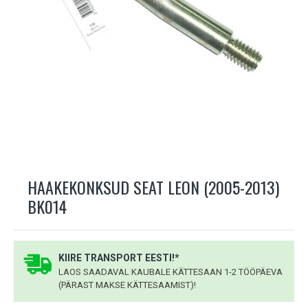
HAAKEKONKSUD SEAT LEON (2005-2013)
BK014
KIIRE TRANSPORT EESTI!*
LAOS SAADAVAL KAUBALE KÄTTESAAN 1-2 TÖÖPÄEVA
(PÄRAST MAKSE KÄTTESAAMIST)!