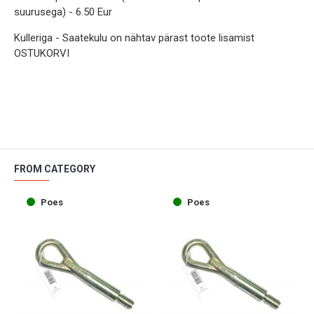
suurusega) - 6.50 Eur
Kulleriga - Saatekulu on nähtav pärast toote lisamist
OSTUKORVI
FROM CATEGORY
Poes
Poes