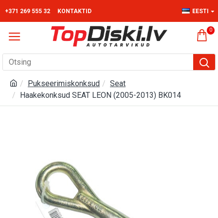
+371 269 555 32
KONTAKTID
EESTI
0
Pukseerimiskonksud
Seat
Haakekonksud SEAT LEON (2005-2013) BK014