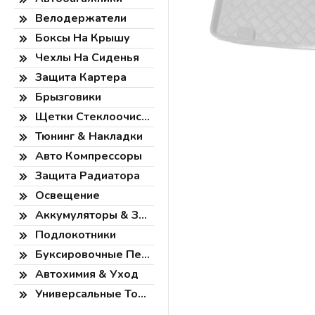
Велодержатели
Боксы На Крышу
Чехлы На Сиденья
Защита Картера
Брызговики
Щетки Стеклоочистителя
Тюнинг & Накладки
Авто Компрессоры
Защита Радиатора
Освещение
Аккумуляторы & Зарядки
Подлокотники
Буксировочные Петли
Автохимия & Уход
Универсальные Товары