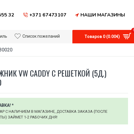
555 32
+371 67473107
НАШИ МАГАЗИНЫ
иль
Список пожеланий
Товаров 0 (0.00€)
 30020
ЖНИК VW CADDY С РЕШЕТКОЙ (5Д.)
0
ВКА! *
АР С НАЛИЧИЕМ В МАГАЗИНЕ, ДОСТАВКА ЗАКАЗА (ПОСЛЕ
Ы) ЗАЙМЕТ 1-2 РАБОЧИХ ДНЯ!