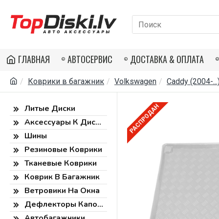
ГЛАВНАЯ
АВТОСЕРВИС
ДОСТАВКА & ОПЛАТА
Коврики в багажник
Volkswagen
Caddy (2004-...
РАСПРОДАН
Литые Диски
Аксессуары К Дискам
Шины
Резиновые Коврики
Тканевые Коврики
Коврик В Багажник
Ветровики На Окна
Дефлекторы Капота
Автобагажники