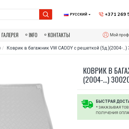
+371 269 
РУССКИЙ
ГАЛЕРЕЯ
INFO
КОНТАКТЫ
Мой проф
)
Коврик в багажник VW CADDY с решеткой (5д.)(2004-...)
КОВРИК В БАГА
(2004-...) 3002
БЫСТРАЯ ДОСТА
* ЗАКАЗЫВАЯ ТОВ
ПОЛУЧЕНИЯ ОПЛАТ