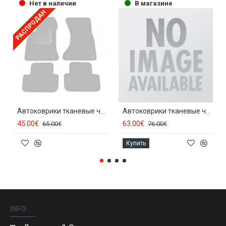
Нет в наличии
В магазине
РАСПРОДАН
Автоковрики тканевые черные AUDI A4 (2008-...) LUXE
Автоковрики тканевые черные AUDI A4 (2008-2015) DELUXE
45.00€
63.00€
65.00€
76.00€
Купить
INFO