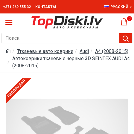
+371 269 555 32
КОНТАКТЫ
РУССКИЙ
0
Ттканевые авто коврики
Audi
A4 (2008-2015)
Автоковрики тканевые черные 3D SEINTEX AUDI A4
(2008-2015)
РАСПРОДАН