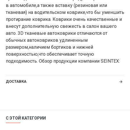
в автомобиле,а также вставку (резиновая или
тканевая) на водительском коврике,что бы уменшить
протирание коврика. Коврики очень качественные и
внесут дополнительную свежесть в салон вашего
авто. 3D тканевые автоковрики отличаются от
обычных автоковриков удлиненным
размером,наличием бортиков и нижней
поверхностью,что обеспечивает точную
подходимость. Обзор продукции компании SEINTEX:
ДОСТАВКА
С ЭТОЙ КАТЕГОРИИ