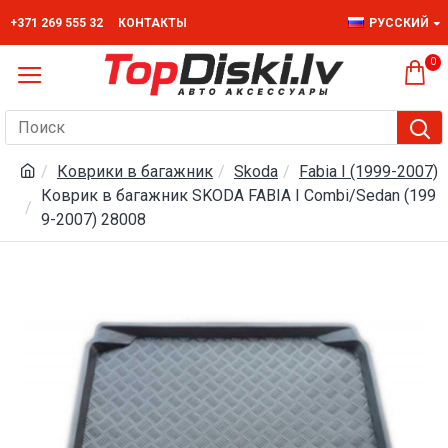
+371 269 555 32
КОНТАКТЫ
РУССКИЙ
0
Коврики в багажник
Skoda
Fabia I (1999-2007)
Коврик в багажник SKODA FABIA I Combi/Sedan (199
9-2007) 28008