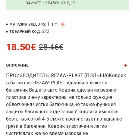
ЗАЙМЕТ 1-2 РАБОЧИХ ДНЯ!
1
ШТ.
МАГАЗИН BUĻĻU 45:
623
ТОВАРНЫЙ КОД:
18.50€
28.46€
ОПИСАНИЕ
ПРОИЗВОДИТЕЛЬ: REZAW-PLAST (ПОЛЬША)Коврик
в багажник REZAW-PLAST идеально ляжет в
багажник Вашего авто.Коврик сделан из резино-
пластика и ему характерны не только функция
облегчения чистки багажника,но также функция
защиты багажного отделения.У коврика имеются
борты высотой 4-5 см,что препятствует попаданию
грязи в багажник. Коврик эластичен и легко
чистится,так же во время мороза не