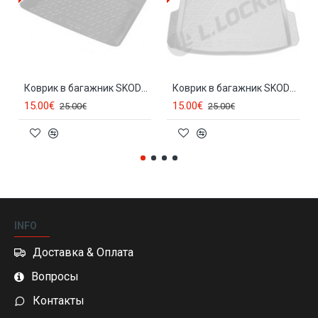
Коврик в багажник SKODA FABIA HB (1999-2007)
Коврик в багажник SKODA FABIA I Combi (2001-2006)
15.00€
15.00€
25.00€
25.00€
INFO
Доставка & Оплата
Вопросы
Контакты