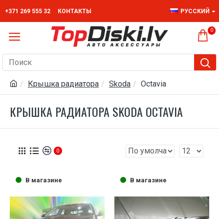
+371 269 555 32
КОНТАКТЫ
РУССКИЙ
0
Крышка радиатора
Skoda
Octavia
КРЫШКА РАДИАТОРА SKODA OCTAVIA
0
В магазине
В магазине