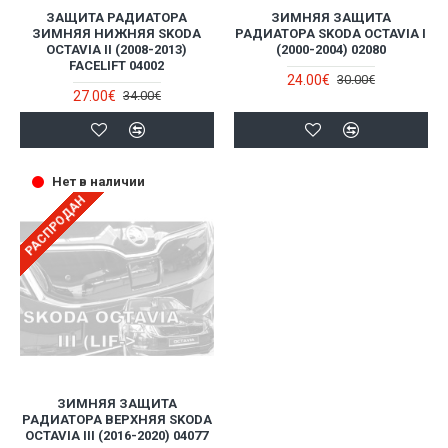
ЗАЩИТА РАДИАТОРА
ЗИМНЯЯ ЗАЩИТА
ЗИМНЯЯ НИЖНЯЯ SKODA
РАДИАТОРА SKODA OCTAVIA I
OCTAVIA II (2008-2013)
(2000-2004) 02080
FACELIFT 04002
24.00€
30.00€
27.00€
34.00€
Нет в наличии
РАСПРОДАН
ЗИМНЯЯ ЗАЩИТА
РАДИАТОРА ВЕРХНЯЯ SKODA
OCTAVIA III (2016-2020) 04077