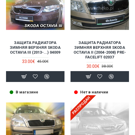
ЗАЩИТА РАДИАТОРА
ЗАЩИТА РАДИАТОРА
ЗИМНЯЯ ВЕРХНЯЯ SKODA
ЗИМНЯЯ ВЕРХНЯЯ SKODA
OCTAVIA III (2013-...) 04009
OCTAVIA II (2004-2008) PRE-
FACELIFT 02037
33.00€
45.00€
30.00€
38.00€
В магазине
Нет в наличии
РАСПРОДАН