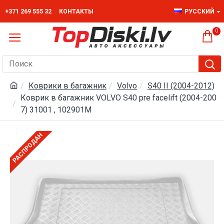
+371 269 555 32
КОНТАКТЫ
РУССКИЙ
0
Коврики в багажник
Volvo
S40 II (2004-2012)
Коврик в багажник VOLVO S40 pre facelift (2004-200
7) 31001 , 102901M
РАСПРОДАН