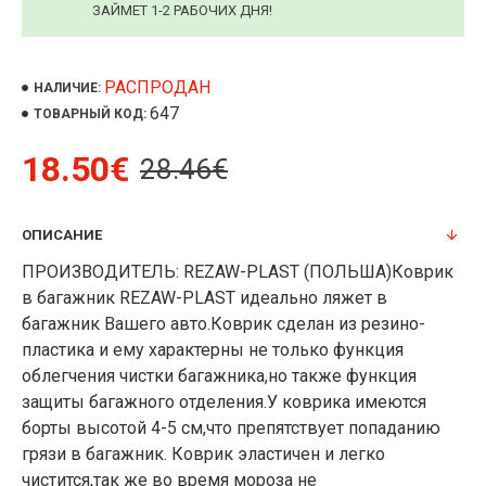
ЗАЙМЕТ 1-2 РАБОЧИХ ДНЯ!
РАСПРОДАН
НАЛИЧИЕ:
647
ТОВАРНЫЙ КОД:
18.50€
28.46€
ОПИСАНИЕ
ПРОИЗВОДИТЕЛЬ: REZAW-PLAST (ПОЛЬША)Коврик
в багажник REZAW-PLAST идеально ляжет в
багажник Вашего авто.Коврик сделан из резино-
пластика и ему характерны не только функция
облегчения чистки багажника,но также функция
защиты багажного отделения.У коврика имеются
борты высотой 4-5 см,что препятствует попаданию
грязи в багажник. Коврик эластичен и легко
чистится,так же во время мороза не