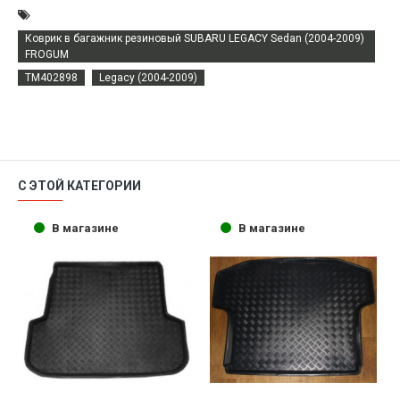
Коврик в багажник резиновый SUBARU LEGACY Sedan (2004-2009)
FROGUM
TM402898
Legacy (2004-2009)
С ЭТОЙ КАТЕГОРИИ
В магазине
В магазине