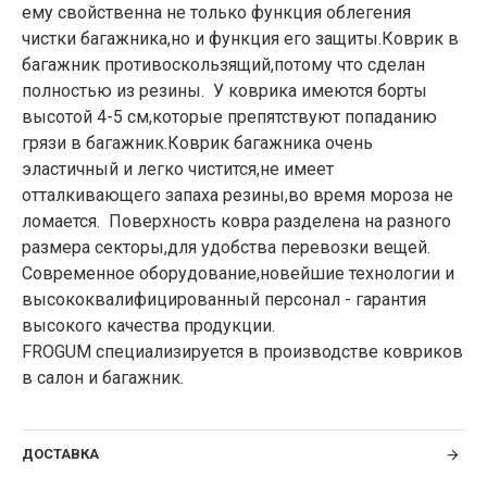
ему свойственна не только функция облегения
чистки багажника,но и функция его защиты.Коврик в
багажник противоскользящий,потому что сделан
полностью из резины. У коврика имеются борты
высотой 4-5 см,которые препятствуют попаданию
грязи в багажник.Коврик багажника очень
эластичный и легко чистится,не имеет
отталкивающего запаха резины,во время мороза не
ломается. Поверхность ковра разделена на разного
размера секторы,для удобства перевозки вещей.
Современное оборудование,новейшие технологии и
высококвалифицированный персонал - гарантия
высокого качества продукции.
FROGUM специализируется в производстве ковриков
в салон и багажник.
ДОСТАВКА