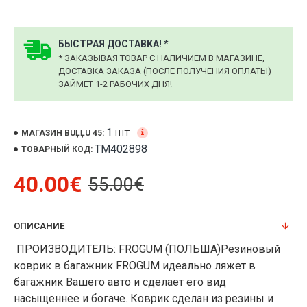
БЫСТРАЯ ДОСТАВКА! *
* ЗАКАЗЫВАЯ ТОВАР С НАЛИЧИЕМ В МАГАЗИНЕ,
ДОСТАВКА ЗАКАЗА (ПОСЛЕ ПОЛУЧЕНИЯ ОПЛАТЫ)
ЗАЙМЕТ 1-2 РАБОЧИХ ДНЯ!
1
ШТ.
МАГАЗИН BUĻĻU 45:
TM402898
ТОВАРНЫЙ КОД:
40.00€
55.00€
ОПИСАНИЕ
ПРОИЗВОДИТЕЛЬ: FROGUM (ПОЛЬША)Резиновый
коврик в багажник FROGUM идеально ляжет в
багажник Вашего авто и сделает его вид
насыщеннее и богаче. Коврик сделан из резины и