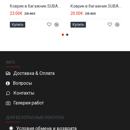
Коврик в багажник SUBARU LEGACY Combi (2004-2009) 26002 , 103001M
Коврик в багажник SUBARU LEGACY Sedan (2006-2010) 26009
23.00€
20.00€
28.46€
28.46€
Купить
Купить
INFO
Доставка & Оплата
Вопросы
Контакты
Галерея работ
ДЛЯ БЕЗОПАСНЫХ ПОКУПОК
Условия обмена и возврата