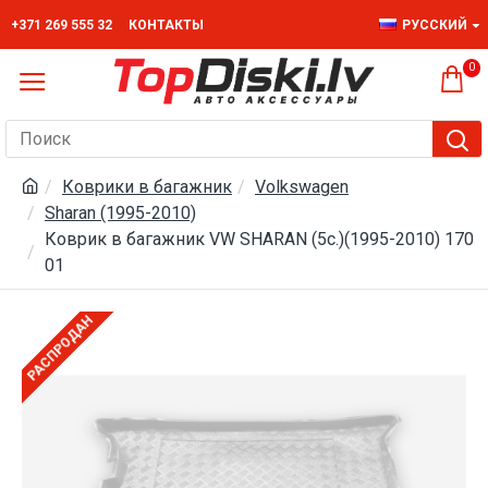
+371 269 555 32
КОНТАКТЫ
РУССКИЙ
0
Коврики в багажник
Volkswagen
Sharan (1995-2010)
Коврик в багажник VW SHARAN (5с.)(1995-2010) 170
01
РАСПРОДАН