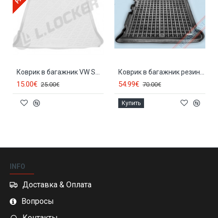
Коврик в багажник VW SHARAN (1995-2010)
Коврик в багажник резиновый VW SHARAN (5с.)(1995-2010) 230411
15.00€
54.99€
25.00€
70.00€
Купить
INFO
Доставка & Оплата
Вопросы
Контакты