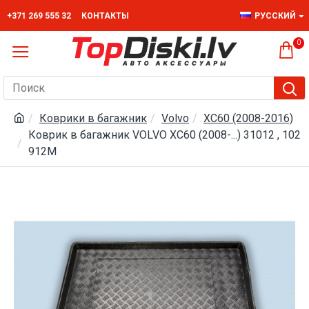
+371 269 555 32
КОНТАКТЫ
РУССКИЙ
0
Коврики в багажник
Volvo
XC60 (2008-2016)
Коврик в багажник VOLVO XC60 (2008-...) 31012 , 102
912M