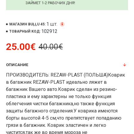
ЗАЙМЕТ 1-2 РАБОЧИХ ДНЯ!
1
ШТ.
МАГАЗИН BUĻĻU 45:
102912
ТОВАРНЫЙ КОД:
25.00€
40.00€
ОПИСАНИЕ
ПРОИЗВОДИТЕЛЬ: REZAW-PLAST (ПОЛЬША)Коврик
в багажник REZAW-PLAST идеально ляжет в
багажник Вашего авто.Коврик сделан из резино-
пластика и ему характерны не только функция
облегчения чистки багажника,но также функция
защиты багажного отделения.У коврика имеются
борты высотой 4-5 см,что препятствует попаданию
грязи в багажник. Коврик эластичен и легко
чистится,так же во время мороза не