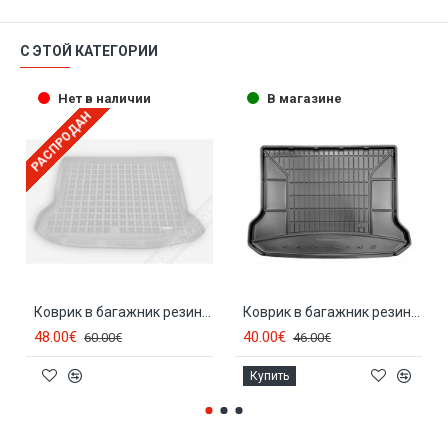
С ЭТОЙ КАТЕГОРИИ
Нет в наличии
В магазине
РАСПРОДАН
Коврик в багажник резиновый VOLVO XC60 (2008-...) 232912
Коврик в багажник резиновый VOLVO XC60 (2008-2016) FROGUM
48.00€
40.00€
60.00€
46.00€
Купить