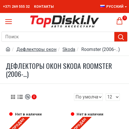
+371 269 555 32
КОНТАКТЫ
РУССКИЙ
0
Дефлекторы окон
Skoda
Roomster (2006-...)
ДЕФЛЕКТОРЫ ОКОН SKODA ROOMSTER
(2006-...)
0
Нет в наличии
Нет в наличии
РАСПРОДАН
РАСПРОДАН