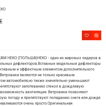
EKO
€
M HEKO (ПОЛЬША)HEKO - один из мировых лидеров в
ильных дефлекторов.Вставные модельные дефлекторы
ективным и эффектным элементом дополнительного
Ветровики являются не только красивым
ом автомобиля,но также значительно уменьшают
препятствуют запотеванию стекол в дождливую
т возможность вентиляции. Ветровики позволяют
рую погоду и препятствуют попаданию снега или дождя
анавливаются очень просто.Оригинальная