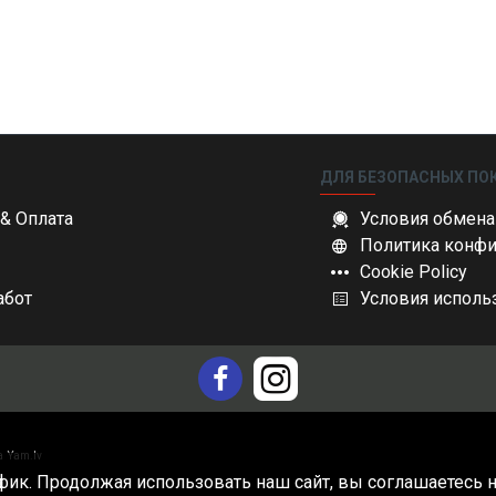
ДЛЯ БЕЗОПАСНЫХ ПО
& Оплата
Условия обмена
Политика конф
Cookie Policy
абот
Условия исполь
а
Yam.lv
фик. Продолжая использовать наш сайт, вы соглашаетесь 