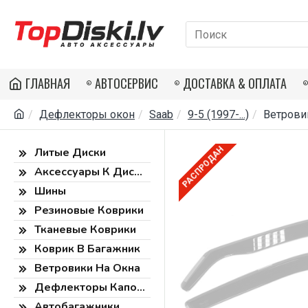
ГЛАВНАЯ
АВТОСЕРВИС
ДОСТАВКА & ОПЛАТА
Дефлекторы окон
Saab
9-5 (1997-...)
Ветровик
РАСПРОДАН
Литые Диски
Аксессуары К Дискам
Шины
Резиновые Коврики
Тканевые Коврики
Коврик В Багажник
Ветровики На Окна
Дефлекторы Капота
Автобагажники