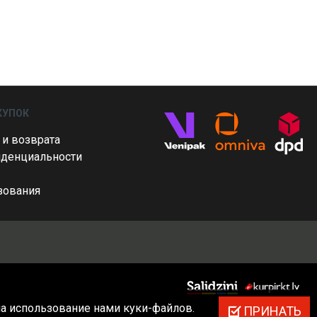
КУПОК
 и возврата
иденциальности
зования
на использование нами куки-файлов.
ПРИНАТЬ