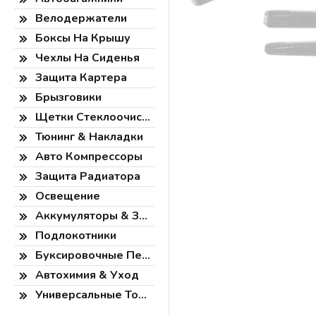
Велодержатели
Боксы На Крышу
Чехлы На Сиденья
Защита Картера
Брызговики
Щетки Стеклоочистителя
Тюнинг & Накладки
Авто Компрессоры
Защита Радиатора
Освещение
Аккумуляторы & Зарядки
Подлокотники
Буксировочные Петли
Автохимия & Уход
Универсальные Товары