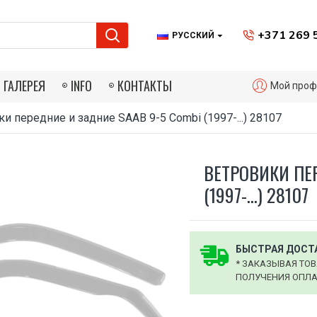
+371 269 
РУССКИЙ
ГАЛЕРЕЯ
INFO
КОНТАКТЫ
Мой проф
и передние и задние SAAB 9-5 Combi (1997-...) 28107
ВЕТРОВИКИ ПЕР
(1997-...) 28107
БЫСТРАЯ ДОСТА
* ЗАКАЗЫВАЯ ТОВ
ПОЛУЧЕНИЯ ОПЛАТ