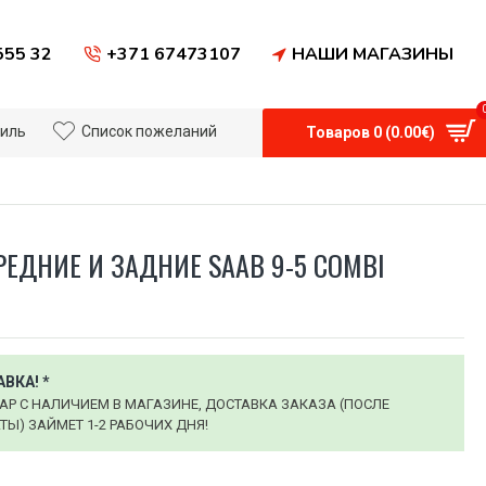
555 32
+371 67473107
НАШИ МАГАЗИНЫ
иль
Список пожеланий
Товаров 0 (0.00€)
ЕДНИЕ И ЗАДНИЕ SAAB 9-5 COMBI
ВКА! *
АР С НАЛИЧИЕМ В МАГАЗИНЕ, ДОСТАВКА ЗАКАЗА (ПОСЛЕ
Ы) ЗАЙМЕТ 1-2 РАБОЧИХ ДНЯ!