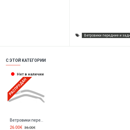
Ветровики передние и задни
С ЭТОЙ КАТЕГОРИИ
Нет в наличии
РАСПРОДАН
Ветровики передние SAAB 9-5 Combi (1997-...) 28106
26.00€
36.00€