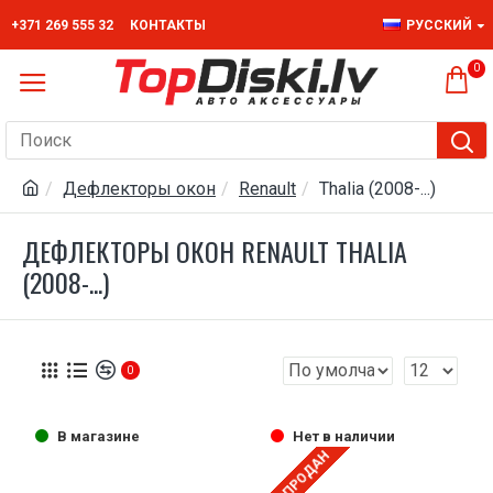
+371 269 555 32
КОНТАКТЫ
РУССКИЙ
0
Дефлекторы окон
Renault
Thalia (2008-...)
ДЕФЛЕКТОРЫ ОКОН RENAULT THALIA
(2008-...)
0
В магазине
Нет в наличии
РАСПРОДАН