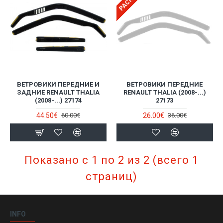
ВЕТРОВИКИ ПЕРЕДНИЕ И
ВЕТРОВИКИ ПЕРЕДНИЕ
ЗАДНИЕ RENAULT THALIA
RENAULT THALIA (2008-...)
(2008-...) 27174
27173
44.50€
26.00€
60.00€
36.00€
Показано с 1 по 2 из 2 (всего 1
страниц)
INFO