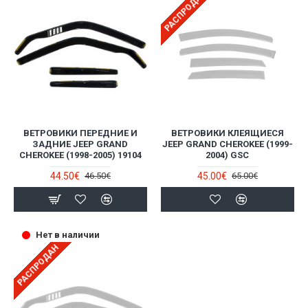
РАСПРОДАН
ВЕТРОВИКИ ПЕРЕДНИЕ И
ВЕТРОВИКИ КЛЕЯЩИЕСЯ
ЗАДНИЕ JEEP GRAND
JEEP GRAND CHEROKEE (1999-
CHEROKEE (1998-2005) 19104
2004) GSC
44.50€
45.00€
46.50€
65.00€
Нет в наличии
РАСПРОДАН