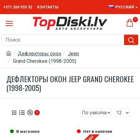
+371 269 555 32
КОНТАКТЫ
РУССКИЙ
0
Дефлекторы окон
Jeep
Grand Cherokee (1998-2005)
ДЕФЛЕКТОРЫ ОКОН JEEP GRAND CHEROKEE
(1998-2005)
0
В магазине
Нет в наличии