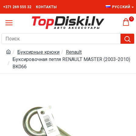
+371 269 555 32
КОНТАКТЫ
РУССКИЙ
0
Буксирные крюки
Renault
Буксировочная петля RENAULT MASTER (2003-2010)
BK066