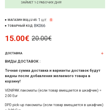
ЗАЙМЕТ 1-2 РАБОЧИХ ДНЯ!
1
ШТ.
МАГАЗИН BUĻĻU 45:
BK066
ТОВАРНЫЙ КОД:
15.00€
20.00€
ДОСТАВКА
ВИДЫ ДОСТАВОК :
Точная сумма доставка и варианты доставок будут
видны после добавления желаемого товара в
корзину!
VENIPAK пакоматы (если товар вмещается в шкафчик) =
2.00 Eur
DPD pick-up пакоматы (если товар вмещается в шкафчик)