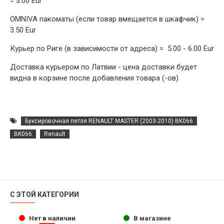
= 3.00 Eur
OMNIVA пакоматы (если товар вмещается в шкафчик) =
3.50 Eur
Курьер по Риге (в зависимости от адреса) = 5.00 - 6.00 Eur
Доставка курьером по Латвии - цена доставки будет
видна в корзине после добавления товара (-ов)
Буксировочная петля RENAULT MASTER (2003-2010) BK066
BK066
Renault
С ЭТОЙ КАТЕГОРИИ
Нет в наличии
В магазине