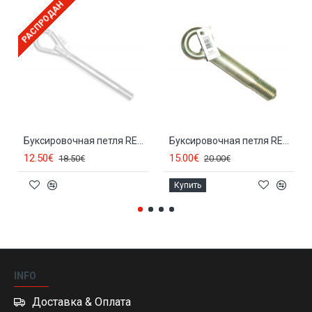
РАСПРОДАН
Буксировочная петля RENAULT LAGUNA (2001-2007) BK003
Буксировочная петля RENAULT MASTER (1998-2003) BK066
12.50€
15.00€
18.50€
20.00€
Купить
INFO
Доставка & Оплата