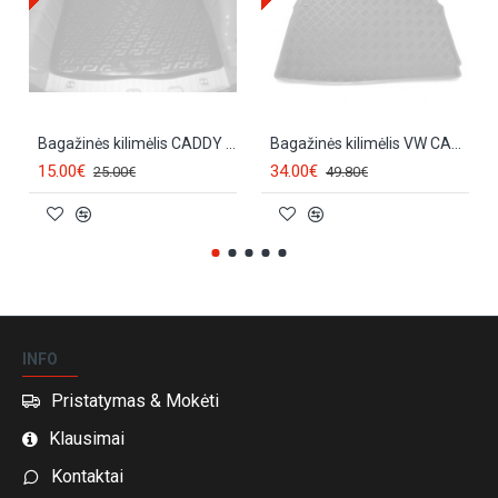
Bagažinės kilimėlis CADDY (2004-2015)
Bagažinės kilimėlis VW CADDY (2s.) (2004-...) 30028
15.00€
34.00€
25.00€
49.80€
INFO
Pristatymas & Mokėti
Klausimai
Kontaktai