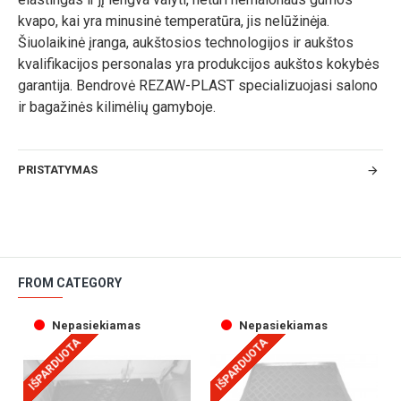
kvapo, kai yra minusinė temperatūra, jis nelūžinėja.
Šiuolaikinė įranga, aukštosios technologijos ir aukštos
kvalifikacijos personalas yra produkcijos aukštos kokybės
garantija. Bendrovė REZAW-PLAST specializuojasi salono
ir bagažinės kilimėlių gamyboje.
PRISTATYMAS
FROM CATEGORY
Nepasiekiamas
Nepasiekiamas
IŠPARDUOTA
IŠPARDUOTA