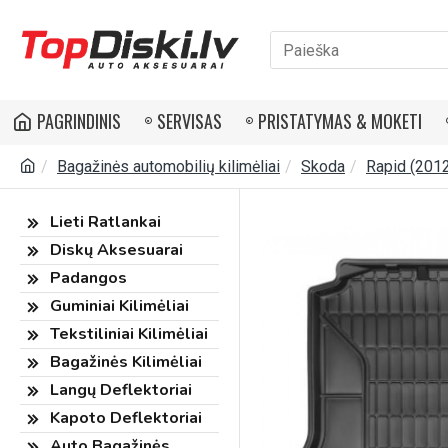
PAGRINDINIS
SERVISAS
PRISTATYMAS & MOKETI
Bagažinės automobilių kilimėliai
Skoda
Rapid (2012-
Lieti Ratlankai
Diskų Aksesuarai
Padangos
Guminiai Kilimėliai
Tekstiliniai Kilimėliai
Bagažinės Kilimėliai
Langų Deflektoriai
Kapoto Deflektoriai
Auto Bagažinės