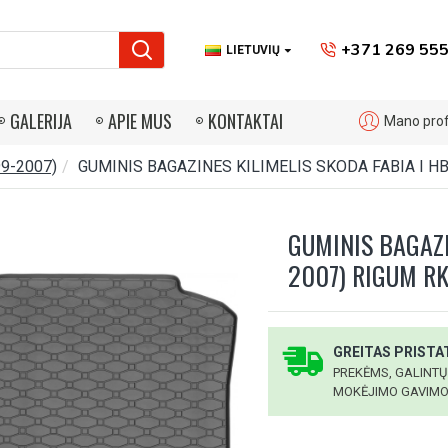
+371 269 555
LIETUVIŲ
GALERIJA
APIE MUS
KONTAKTAI
Mano profi
99-2007)
GUMINIS BAGAZINES KILIMELIS SKODA FABIA I HB
GUMINIS BAGAZI
2007) RIGUM R
GREITAS PRISTAT
PREKĖMS, GALINTŲ
MOKĖJIMO GAVIMO