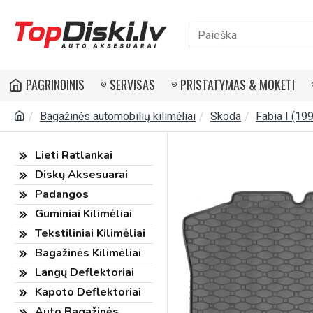
PAGRINDINIS
SERVISAS
PRISTATYMAS & MOKETI
Bagažinės automobilių kilimėliai
Skoda
Fabia I (19
Lieti Ratlankai
Diskų Aksesuarai
Padangos
Guminiai Kilimėliai
Tekstiliniai Kilimėliai
Bagažinės Kilimėliai
Langų Deflektoriai
Kapoto Deflektoriai
Auto Bagažinės