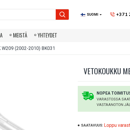
+371 
SUOMI
IA
MEISTÄ
YHTEYDET
 W209 (2002-2010) BK031
VETOKOUKKU MB
NOPEA TOIMITUS
VARASTOSSA SAATA
VASTAANOTON JÄL
Loppu varas
SAATAVUUS: