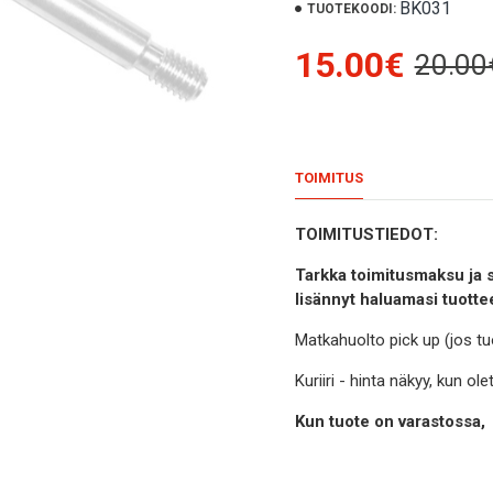
BK031
TUOTEKOODI:
15.00€
20.00
TOIMITUS
TOIMITUSTIEDOT:
Tarkka toimitusmaksu ja s
lisännyt haluamasi tuotte
Matkahuolto pick up (jos tu
Kuriiri - hinta näkyy, kun o
Kun tuote on varastossa,