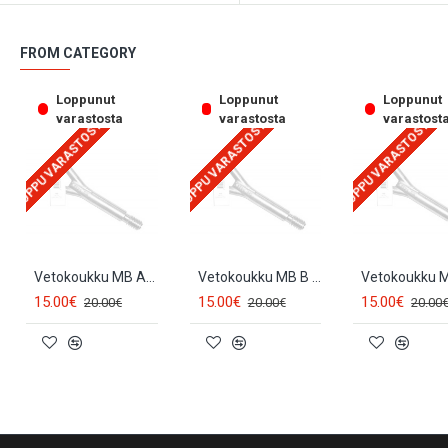
FROM CATEGORY
Loppunut
Loppunut
Loppunut
varastosta
varastosta
varastost
LOPPU VARASTOSTA
LOPPU VARASTOSTA
LOPPU VARASTOSTA
Vetokoukku MB A W169 (2005-...) BK031
Vetokoukku MB B W245 (2005-...) BK031
15.00€
15.00€
15.00€
20.00€
20.00€
20.00