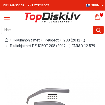
+371 269 555 32
YHTEYSTIEDOT
SUOMI
0
Ikkunanohjaimet
Peugeot
208 (2012-...)
Tuuliohjaimet PEUGEOT 208 (2012-...) FARAD 12.579