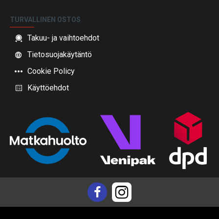
TURVALLINEN OSTOS
Takuu- ja vaihtoehdot
Tietosuojakäytäntö
Cookie Policy
Käyttöehdot