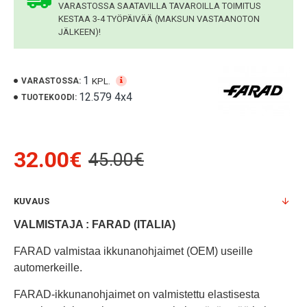
VARASTOSSA SAATAVILLA TAVAROILLA TOIMITUS
KESTAA 3-4 TYÖPÄIVÄÄ (MAKSUN VASTAANOTON
JÄLKEEN)!
1
KPL.
VARASTOSSA:
12.579 4x4
TUOTEKOODI:
32.00€
45.00€
KUVAUS
VALMISTAJA : FARAD (ITALIA)
FARAD valmistaa ikkunanohjaimet (OEM) useille
automerkeille.
FARAD-ikkunanohjaimet on valmistettu elastisesta