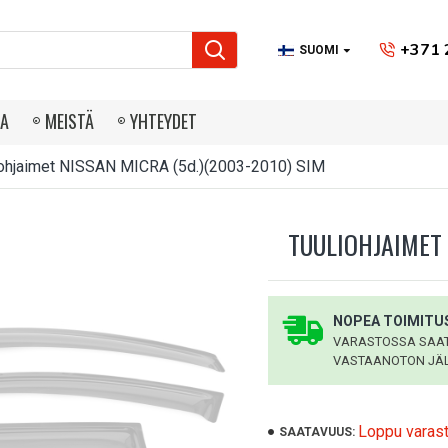
+371 
SUOMI
IA
MEISTÄ
YHTEYDET
iohjaimet NISSAN MICRA (5d.)(2003-2010) SIM
TUULIOHJAIMET 
NOPEA TOIMITUS
VARASTOSSA SAATA
VASTAANOTON JÄL
Loppu varas
SAATAVUUS: