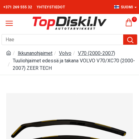
+371 269 555 32
YHTEYSTIEDOT
SUOMI
0
Ikkunanohjaimet
Volvo
V70 (2000-2007)
Tuuliohjaimet edessä ja takana VOLVO V70/XC70 (2000-
2007) ZEER TECH