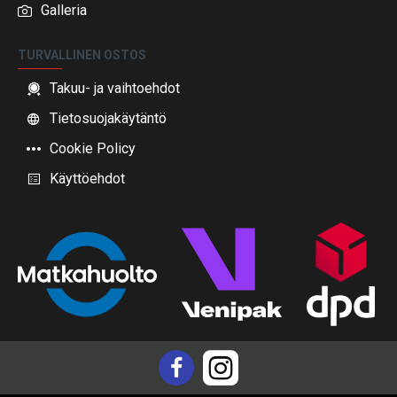
Galleria
TURVALLINEN OSTOS
Takuu- ja vaihtoehdot
Tietosuojakäytäntö
Cookie Policy
Käyttöehdot