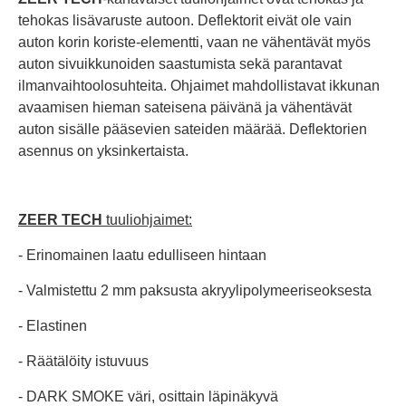
tehokas lisävaruste autoon. Deflektorit eivät ole vain
auton korin koriste-elementti, vaan ne vähentävät myös
auton sivuikkunoiden saastumista sekä parantavat
ilmanvaihtoolosuhteita. Ohjaimet mahdollistavat ikkunan
avaamisen hieman sateisena päivänä ja vähentävät
auton sisälle pääsevien sateiden määrää. Deflektorien
asennus on yksinkertaista.
ZEER TECH
tuuliohjaimet:
- Erinomainen laatu edulliseen hintaan
- Valmistettu 2 mm paksusta akryylipolymeeriseoksesta
- Elastinen
- Räätälöity istuvuus
- DARK SMOKE väri, osittain läpinäkyvä