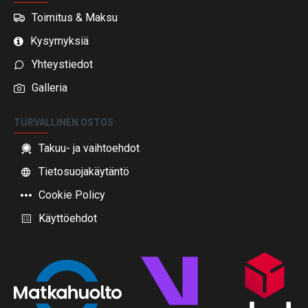
Toimitus & Maksu
Kysymyksiä
Yhteystiedot
Galleria
TURVALLINEN OSTOS
Takuu- ja vaihtoehdot
Tietosuojakäytäntö
Cookie Policy
Käyttöehdot