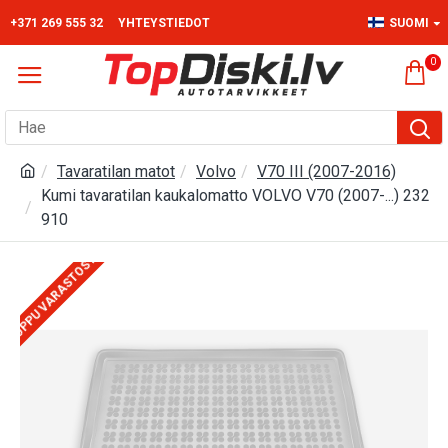
+371 269 555 32
YHTEYSTIEDOT
SUOMI
0
Tavaratilan matot
Volvo
V70 III (2007-2016)
Kumi tavaratilan kaukalomatto VOLVO V70 (2007-...) 232
910
LOPPU VARASTOSTA