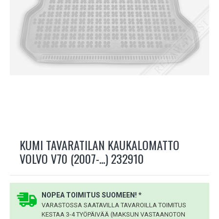
KUMI TAVARATILAN KAUKALOMATTO
VOLVO V70 (2007-...) 232910
NOPEA TOIMITUS SUOMEEN! *
VARASTOSSA SAATAVILLA TAVAROILLA TOIMITUS
KESTAA 3-4 TYÖPÄIVÄÄ (MAKSUN VASTAANOTON