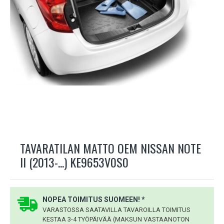
TAVARATILAN MATTO OEM NISSAN NOTE
II (2013-...) KE9653V0S0
NOPEA TOIMITUS SUOMEEN! *
VARASTOSSA SAATAVILLA TAVAROILLA TOIMITUS
KESTAA 3-4 TYÖPÄIVÄÄ (MAKSUN VASTAANOTON