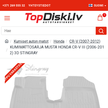
+371 269 555 32
YHTEYSTIEDOT
SUOMI
0
Kumiset auton matot
Honda
CR-V (2007-2012)
KUMIMATTOSARJA MUSTA HONDA CR-V III (2006-201
2) 3D STINGRAY
LOPPU VARASTOSTA