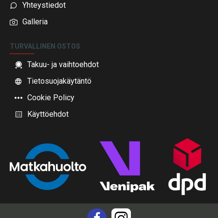
Yhteystiedot
Galleria
TURVALLINEN OSTOS
Takuu- ja vaihtoehdot
Tietosuojakäytäntö
Cookie Policy
Käyttöehdot