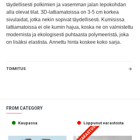
täydellisesti polkimien ja vasemman jalan lepokohdan
alla olevat tilat. 3D-lattiamatoissa on 3-5 cm korkea
sivulaidat, jotka nekin sopivat täydellisesti. Kumisissa
lattiamatoissa ei ole kumin hajua, koska ne on valmistettu
modernista ja ekologisesti puhtaasta polymeeristä, joka
on lisäksi elastista. Annettu hinta koskee koko sarja.
TOIMITUS
FROM CATEGORY
Kaupassa
Loppunut varastosta
LOPPU VARASTOSTA