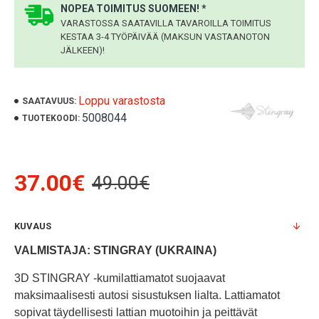
NOPEA TOIMITUS SUOMEEN! *
VARASTOSSA SAATAVILLA TAVAROILLA TOIMITUS
KESTAA 3-4 TYÖPÄIVÄÄ (MAKSUN VASTAANOTON
JÄLKEEN)!
Loppu varastosta
SAATAVUUS:
5008044
TUOTEKOODI:
37.00€
49.00€
KUVAUS
VALMISTAJA: STINGRAY (UKRAINA)
3D STINGRAY -kumilattiamatot suojaavat
maksimaalisesti autosi sisustuksen lialta. Lattiamatot
sopivat täydellisesti lattian muotoihin ja peittävät