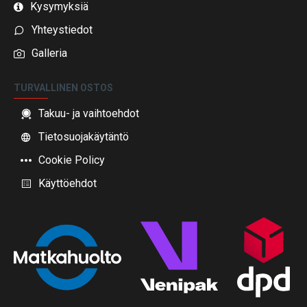
Kysymyksiä
Yhteystiedot
Galleria
TURVALLINEN OSTOS
Takuu- ja vaihtoehdot
Tietosuojakäytäntö
Cookie Policy
Käyttöehdot