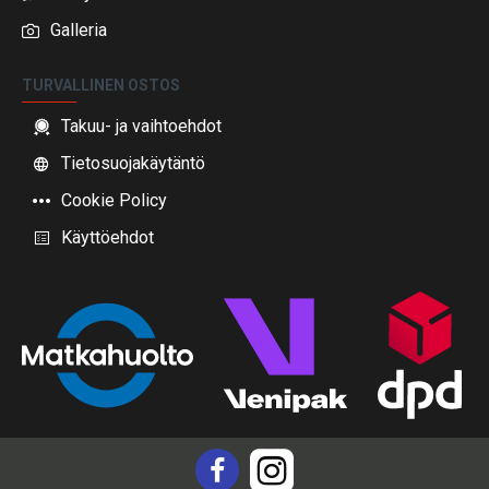
Galleria
TURVALLINEN OSTOS
Takuu- ja vaihtoehdot
Tietosuojakäytäntö
Cookie Policy
Käyttöehdot