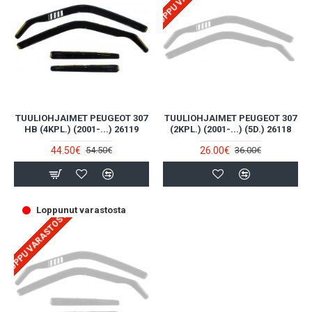
TUULIOHJAIMET PEUGEOT 307
TUULIOHJAIMET PEUGEOT 307
HB (4KPL.) (2001-...) 26119
(2KPL.) (2001-...) (5D.) 26118
44.50€
26.00€
54.50€
36.00€
Loppunut varastosta
LOPPU VARASTOSTA