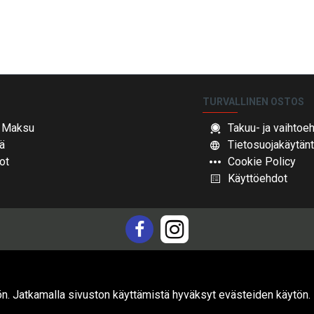
TURVALLINEN OSTOS
& Maksu
Takuu- ja vaihtoe
ä
Tietosuojakäytän
ot
Cookie Policy
Käyttöehdot
lön. Jatkamalla sivuston käyttämistä hyväksyt evästeiden käytön.