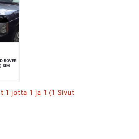
ND ROVER
) SIM
1 jotta 1 ja 1 (1 Sivut