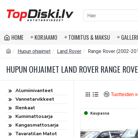
HOME
KORJAAMO
TOIMITUS & MAKSU
GALLER
Hupun ohjaimet
Land Rover
Range Rover (2002-20
HUPUN OHJAIMET LAND ROVER RANGE ROVE
Alumiinivanteet
Tuotteiden v
Vannetarvikkeet
Renkaat
Kaupassa
Kumimattosarja
Kangasmattosarja
Tavaratilan Matot