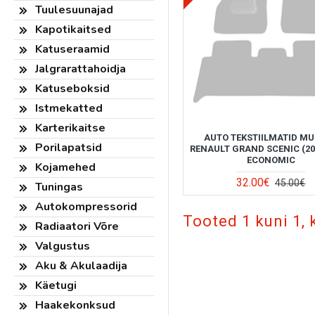
Tuulesuunajad
Kapotikaitsed
Katuseraamid
Jalgrarattahoidja
Katuseboksid
Istmekatted
Karterikaitse
AUTO TEKSTIILMATID M
Porilapatsid
RENAULT GRAND SCENIC (20
ECONOMIC
Kojamehed
32.00€
45.00€
Tuningas
Autokompressorid
Tooted 1 kuni 1, 
Radiaatori Võre
Valgustus
Aku & Akulaadija
Käetugi
Haakekonksud