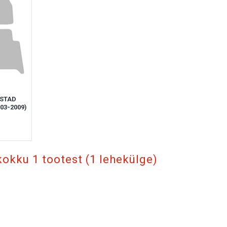
USTAD
03-2009)
kokku 1 tootest (1 lehekülge)