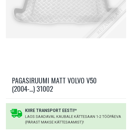
PAGASIRUUMI MATT VOLVO V50
(2004-...) 31002
KIIRE TRANSPORT EESTI!*
LAOS SAADAVAL KAUBALE KÄTTESAAN 1-2 TÖÖPÄEVA
(PÄRAST MAKSE KÄTTESAAMIST)!