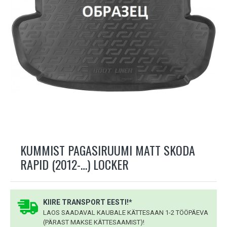
KUMMIST PAGASIRUUMI MATT SKODA
RAPID (2012-…) LOCKER
KIIRE TRANSPORT EESTI!*
LAOS SAADAVAL KAUBALE KÄTTESAAN 1-2 TÖÖPÄEVA
(PÄRAST MAKSE KÄTTESAAMIST)!