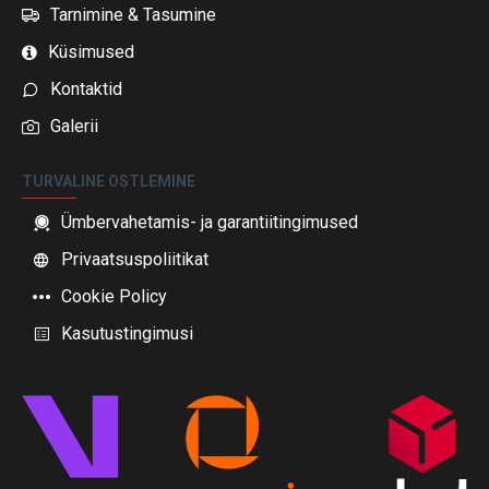
Tarnimine & Tasumine
Küsimused
Kontaktid
Galerii
TURVALINE OSTLEMINE
Ümbervahetamis- ja garantiitingimused
Privaatsuspoliitikat
Cookie Policy
Kasutustingimusi