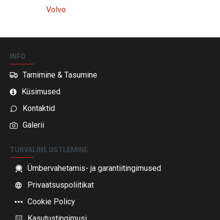
Volvo
INFO
Tarnimine & Tasumine
Küsimused
Kontaktid
Galerii
TURVALINE OSTLEMINE
Ümbervahetamis- ja garantiitingimused
Privaatsuspoliitikat
Cookie Policy
Kasutustingimusi