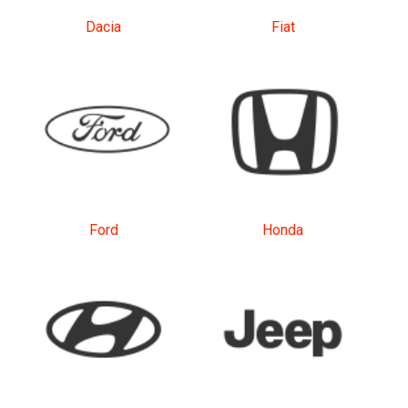
Dacia
Fiat
Ford
Honda