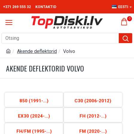
+371 269 555 32
KONTAKTID
EESTI
0
Akende deflektorid
Volvo
AKENDE DEFLEKTORID VOLVO
850 (1991-...)
C30 (2006-2012)
EX30 (2024-...)
FH (2012-...)
FH/FM (1995-...)
FM (2020-...)