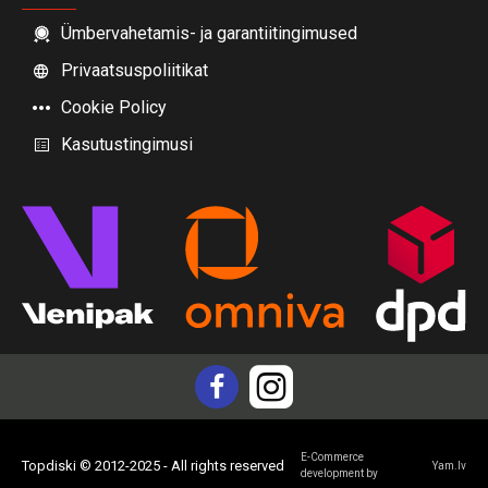
Ümbervahetamis- ja garantiitingimused
Privaatsuspoliitikat
Cookie Policy
Kasutustingimusi
E-Commerce
Topdiski © 2012-2025 - All rights reserved
Yam.lv
development by