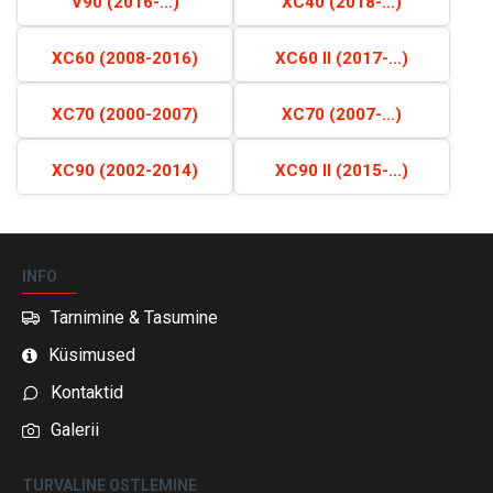
V90 (2016-...)
XC40 (2018-...)
XC60 (2008-2016)
XC60 II (2017-...)
XC70 (2000-2007)
XC70 (2007-...)
XC90 (2002-2014)
XC90 II (2015-...)
INFO
Tarnimine & Tasumine
Küsimused
Kontaktid
Galerii
TURVALINE OSTLEMINE