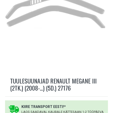
TUULESUUNAJAD RENAULT MEGANE III
(2TK.) (2008-...) (5D.) 27176
KIIRE TRANSPORT EESTI!*
LAOS SAADAVAL KAUBALE KÄTTESAAN 1-2 TÖÖPÄEVA