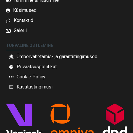
Tarnimine & Tasumine
Küsimused
Kontaktid
Galerii
TURVALINE OSTLEMINE
Ümbervahetamis- ja garantiitingimused
Privaatsuspoliitikat
Cookie Policy
Kasutustingimusi