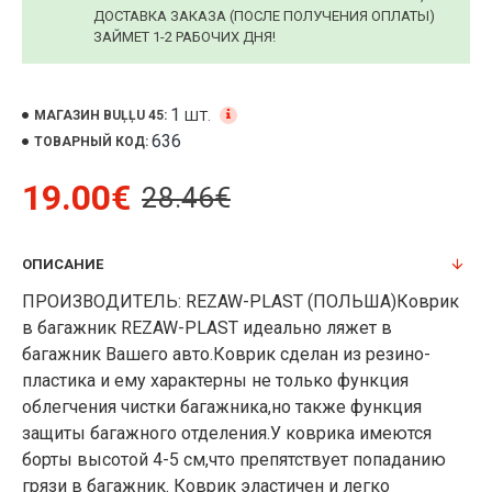
ДОСТАВКА ЗАКАЗА (ПОСЛЕ ПОЛУЧЕНИЯ ОПЛАТЫ)
ЗАЙМЕТ 1-2 РАБОЧИХ ДНЯ!
1
ШТ.
МАГАЗИН BUĻĻU 45:
636
ТОВАРНЫЙ КОД:
19.00€
28.46€
ОПИСАНИЕ
ПРОИЗВОДИТЕЛЬ: REZAW-PLAST (ПОЛЬША)Коврик
в багажник REZAW-PLAST идеально ляжет в
багажник Вашего авто.Коврик сделан из резино-
пластика и ему характерны не только функция
облегчения чистки багажника,но также функция
защиты багажного отделения.У коврика имеются
борты высотой 4-5 см,что препятствует попаданию
грязи в багажник. Коврик эластичен и легко