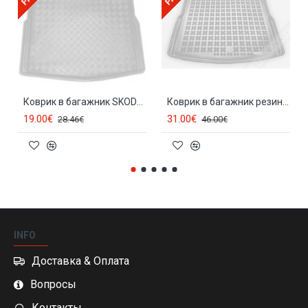
Коврик в багажник SKODA SUPERB II Combi (2008-2015) 28013
Коврик в багажник резиновый SKODA SUPERB Combi (2008-...) 231519
19.00€
31.00€
28.46€
46.00€
INFO
Доставка & Оплата
Вопросы
Контакты