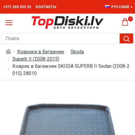
+371 269 555 32
КОНТАКТЫ
РУССКИЙ
0
Коврики в багажник
Skoda
Superb II (2008-2015)
Коврик в багажник SKODA SUPERB II Sedan (2008-2
015) 28010