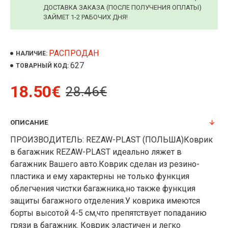
ДОСТАВКА ЗАКАЗА (ПОСЛЕ ПОЛУЧЕНИЯ ОПЛАТЫ)
ЗАЙМЕТ 1-2 РАБОЧИХ ДНЯ!
РАСПРОДАН
НАЛИЧИЕ:
627
ТОВАРНЫЙ КОД:
18.50€
28.46€
ОПИСАНИЕ
ПРОИЗВОДИТЕЛЬ: REZAW-PLAST (ПОЛЬША)Коврик
в багажник REZAW-PLAST идеально ляжет в
багажник Вашего авто.Коврик сделан из резино-
пластика и ему характерны не только функция
облегчения чистки багажника,но также функция
защиты багажного отделения.У коврика имеются
борты высотой 4-5 см,что препятствует попаданию
грязи в багажник. Коврик эластичен и легко