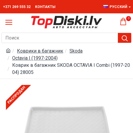
+371 269 555 32
КОНТАКТЫ
РУССКИЙ
0
Коврики в багажник
Skoda
Octavia I (1997-2004)
Коврик в багажник SKODA OCTAVIA I Combi (1997-20
04) 28005
РАСПРОДАН