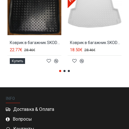
Коврик в багажник SKODA OCTAVIA I Combi (germ.vers.) (1997-2005) 28014
Коврик в багажник SKODA OCTAVIA I Sedan/HB (1997-2004) 28001
22.77€
18.50€
28.46€
28.46€
Купить
INFO
Доставка & Оплата
Вопросы
Контакты