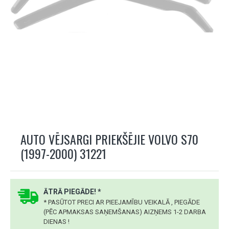
AUTO VĒJSARGI PRIEKŠĒJIE VOLVO S70
(1997-2000) 31221
ĀTRĀ PIEGĀDE! *
* PASŪTOT PRECI AR PIEEJAMĪBU VEIKALĀ , PIEGĀDE
(PĒC APMAKSAS SAŅEMŠANAS) AIZŅEMS 1-2 DARBA
DIENAS !