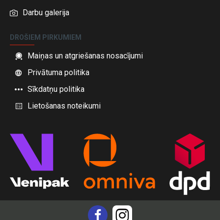
Darbu galerija
DROŠIEM PIRKUMIEM
Maiņas un atgriešanas nosacījumi
Privātuma politika
Sīkdatņu politika
Lietošanas noteikumi