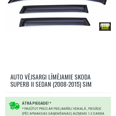
AUTO VĒJSARGI LĪMĒJAMIE SKODA
SUPERB II SEDAN (2008-2015) SIM
ĀTRĀ PIEGĀDE! *
* PASŪTOT PRECI AR PIEEJAMĪBU VEIKALĀ , PIEGĀDE
(PĒC APMAKSAS SAŅEMŠANAS) AIZŅEMS 1-2 DARBA