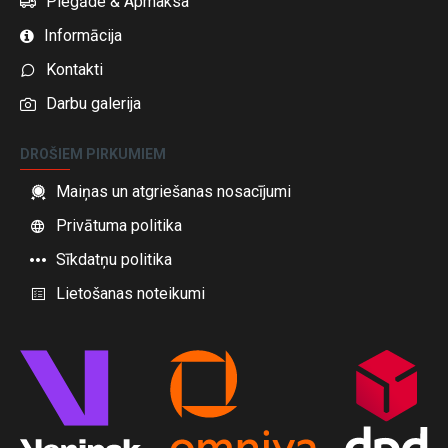
Piegāde & Apmaksa
Informācija
Kontakti
Darbu galerija
DROŠIEM PIRKUMIEM
Maiņas un atgriešanas nosacījumi
Privātuma politika
Sīkdatņu politika
Lietošanas noteikumi