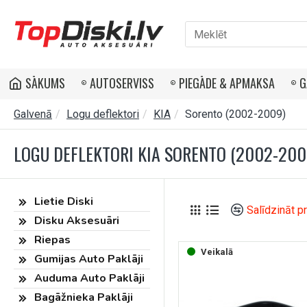
SĀKUMS
AUTOSERVISS
PIEGĀDE & APMAKSA
G
Galvenā
Logu deflektori
KIA
Sorento (2002-2009)
LOGU DEFLEKTORI KIA SORENTO (2002-200
Lietie Diski
Salīdzināt p
Disku Aksesuāri
Riepas
Veikalā
Gumijas Auto Paklāji
Auduma Auto Paklāji
Bagāžnieka Paklāji