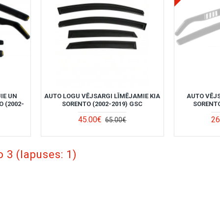
IE UN
AUTO LOGU VĒJSARGI LĪMĒJAMIE KIA
AUTO VĒJS
 (2002-
SORENTO (2002-2019) GSC
SORENTO
45.00€
26
65.00€
o 3 (lapuses: 1)