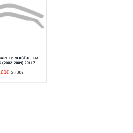
ARGI PRIEKŠĒJIE KIA
 (2002-2009) 20117
.00€
36.00€