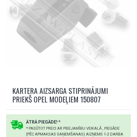
KARTERA AIZSARGA STIPRINĀJUMI
PRIEKŠ OPEL MODEĻIEM 150807
ĀTRĀ PIEGĀDE! *
* PASŪTOT PRECI AR PIEEJAMĪBU VEIKALĀ , PIEGĀDE
(PĒC APMAKSAS SAŅEMŠANAS) AIZŅEMS 1-2 DARBA