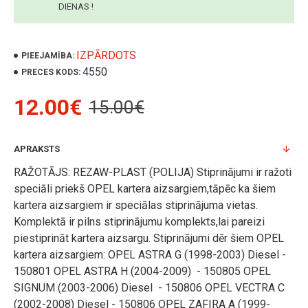
DIENAS !
IZPĀRDOTS
PIEEJAMĪBA:
4550
PRECES KODS:
12.00€
15.00€
APRAKSTS
RAŽOTĀJS: REZAW-PLAST (POLIJA) Stiprinājumi ir ražoti
speciāli priekš OPEL kartera aizsargiem,tāpēc ka šiem
kartera aizsargiem ir speciālas stiprinājuma vietas.
Komplektā ir pilns stiprinājumu komplekts,lai pareizi
piestiprināt kartera aizsargu. Stiprinājumi dēr šiem OPEL
kartera aizsargiem: OPEL ASTRA G (1998-2003) Diesel -
150801 OPEL ASTRA H (2004-2009) - 150805 OPEL
SIGNUM (2003-2006) Diesel - 150806 OPEL VECTRA C
(2002-2008) Diesel - 150806 OPEL ZAFIRA A (1999-