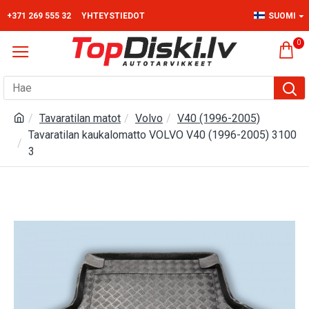
+371 269 555 32
YHTEYSTIEDOT
SUOMI
0
Tavaratilan matot
Volvo
V40 (1996-2005)
Tavaratilan kaukalomatto VOLVO V40 (1996-2005) 3100
3