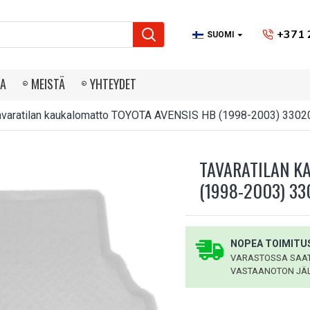
+371 
SUOMI
IA
MEISTÄ
YHTEYDET
avaratilan kaukalomatto TOYOTA AVENSIS HB (1998-2003) 3302
TAVARATILAN K
(1998-2003) 3
NOPEA TOIMITUS
VARASTOSSA SAATA
VASTAANOTON JÄL